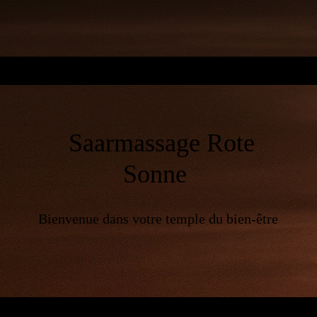
Saarmassage Rote
Sonne
Bienvenue dans votre temple du bien-être