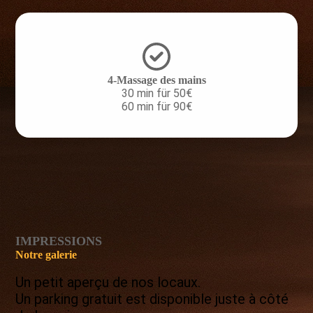
4-Massage des mains
30 min für 50€
60 min für 90€
IMPRESSIONS
Notre galerie
Un petit aperçu de nos locaux.
Un parking gratuit est disponible juste à côté