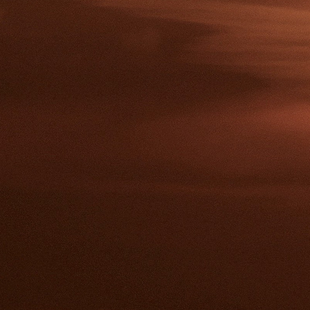
yolanda