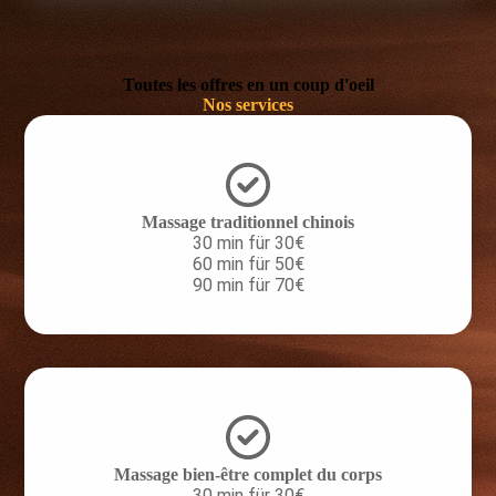
Toutes les offres en un coup d'oeil
Nos services
Massage traditionnel chinois
30 min für 30€
60 min für 50€
90 min für 70€
Massage bien-être complet du corps
30 min für 30€