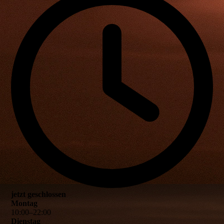
jetzt geschlossen
Montag
10
:
00
–
22
:
00
Dienstag