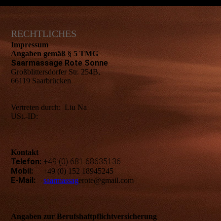
RECHTLICHES
Impressum
Angaben gemäß § 5 TMG
Saarmassage Rote Sonne
Großblittersdorfer Str. 254B,
66119 Saarbrücken
Vertreten durch:
Liu Na
USt.-ID:
Kontakt
Telefon:
+49 (0) 681 68635136
Mobil:
+49 (0) 152 18945245
E-Mail:
saarmassag
erote@gmail.com
Angaben zur Berufshaftpflichtversicherung