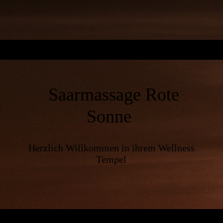
Saarmassage Rote
Sonne
Herzlich Willkommen in ihrem Wellness
Tempel