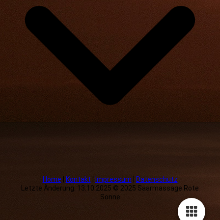
Home
|
Kontakt
|
Impressum
|
Datenschutz
Letzte Änderung: 13.10.2025 © 2025 Saarmassage Rote
Sonne