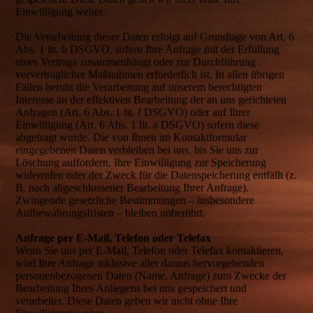
Einwilligung weiter.
Die Verarbeitung dieser Daten erfolgt auf Grundlage von Art. 6
Abs. 1 lit. b DSGVO, sofern Ihre Anfrage mit der Erfüllung
eines Vertrags zusammenhängt oder zur Durchführung
vorvertraglicher Maßnahmen erforderlich ist. In allen übrigen
Fällen beruht die Verarbeitung auf unserem berechtigten
Interesse an der effektiven Bearbeitung der an uns gerichteten
Anfragen (Art. 6 Abs. 1 lit. f DSGVO) oder auf Ihrer
Einwilligung (Art. 6 Abs. 1 lit. a DSGVO) sofern diese
abgefragt wurde. Die von Ihnen im Kontaktformular
eingegebenen Daten verbleiben bei uns, bis Sie uns zur
Löschung auffordern, Ihre Einwilligung zur Speicherung
widerrufen oder der Zweck für die Datenspeicherung entfällt (z.
B. nach abgeschlossener Bearbeitung Ihrer Anfrage).
Zwingende gesetzliche Bestimmungen – insbesondere
Aufbewahrungsfristen – bleiben unberührt.
Anfrage per E-Mail, Telefon oder Telefax
Wenn Sie uns per E-Mail, Telefon oder Telefax kontaktieren,
wird Ihre Anfrage inklusive aller daraus hervorgehenden
personenbezogenen Daten (Name, Anfrage) zum Zwecke der
Bearbeitung Ihres Anliegens bei uns gespeichert und
verarbeitet. Diese Daten geben wir nicht ohne Ihre