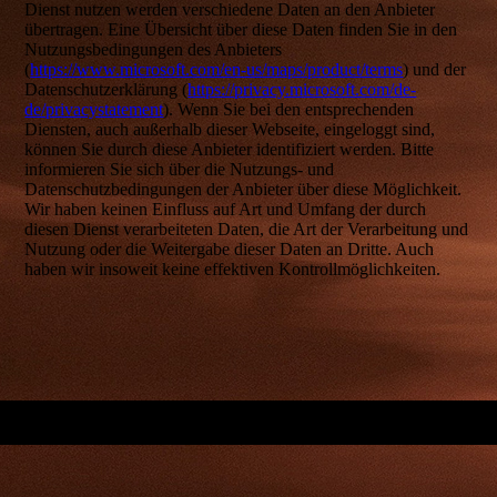
Dienst nutzen werden verschiedene Daten an den Anbieter
übertragen. Eine Übersicht über diese Daten finden Sie in den
Nutzungsbedingungen des Anbieters
(
https://www.microsoft.com/en-us/maps/product/terms
) und der
Datenschutzerklärung (
https://privacy.microsoft.com/de-
de/privacystatement
). Wenn Sie bei den entsprechenden
Diensten, auch außerhalb dieser Webseite, eingeloggt sind,
können Sie durch diese Anbieter identifiziert werden. Bitte
informieren Sie sich über die Nutzungs- und
Datenschutzbedingungen der Anbieter über diese Möglichkeit.
Wir haben keinen Einfluss auf Art und Umfang der durch
diesen Dienst verarbeiteten Daten, die Art der Verarbeitung und
Nutzung oder die Weitergabe dieser Daten an Dritte. Auch
haben wir insoweit keine effektiven Kontrollmöglichkeiten.