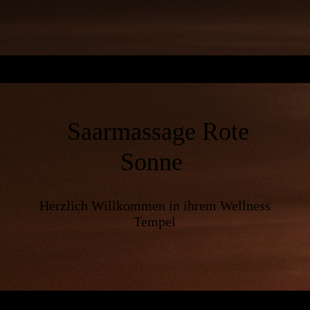
Saarmassage Rote
Sonne
Herzlich Willkommen in ihrem Wellness
Tempel