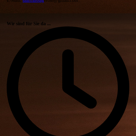
E-Mail:
saarmassag
erote@gmail.com
Wir sind für Sie da ...